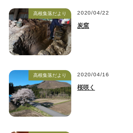
2020/04/22
高根集落だより
炭窯
2020/04/16
高根集落だより
桜咲く