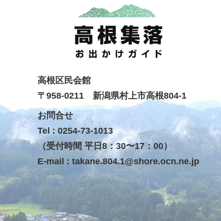
高根区民会館
〒958-0211 新潟県村上市高根804-1
お問合せ
Tel : 0254-73-1013
（受付時間 平日8：30〜17：00）
E-mail :
takane.804.1@shore.ocn.ne.jp