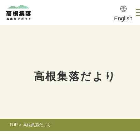
English
高根集落だより
TOP
>
高根集落だより