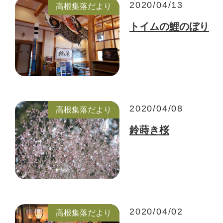
2020/04/13
高根集落だより
トイムの鯉のぼり
2020/04/08
高根集落だより
鈴蒔き桜
2020/04/02
高根集落だより