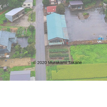
© 2020 Murakami Takane