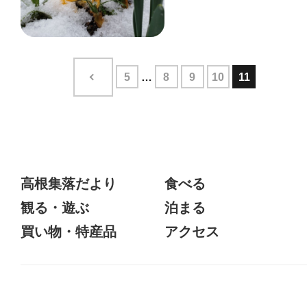
5
8
9
10
11
高根集落だより
食べる
観る・遊ぶ
泊まる
買い物・特産品
アクセス