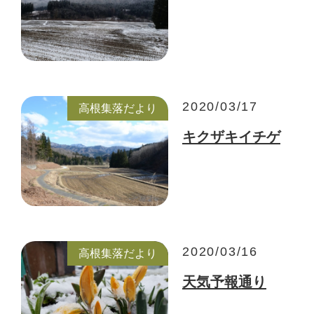
2020/03/17
高根集落だより
キクザキイチゲ
2020/03/16
高根集落だより
天気予報通り