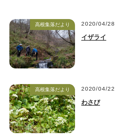
2020/04/28
高根集落だより
イザライ
2020/04/22
高根集落だより
わさび