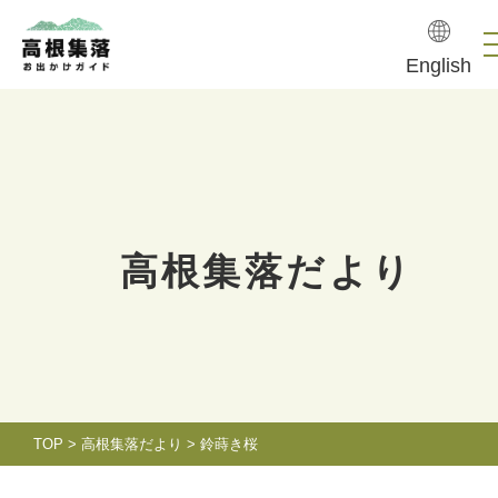
English
高根集落だより
TOP
>
高根集落だより
>
鈴蒔き桜