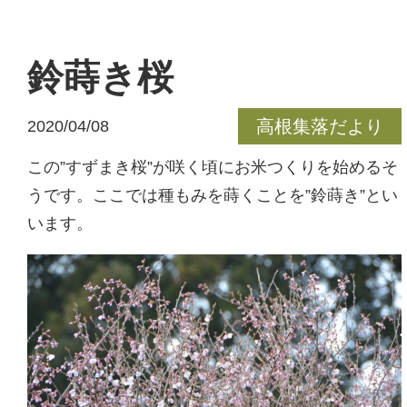
鈴蒔き桜
高根集落だより
2020/04/08
この”すずまき桜”が咲く頃にお米つくりを始めるそ
うです。ここでは種もみを蒔くことを”鈴蒔き”とい
います。