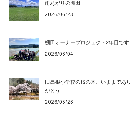
雨あがりの棚田
2026/06/23
棚田オーナープロジェクト2年目です
2026/06/04
旧高根小学校の桜の木、いままであり
がとう
2026/05/26