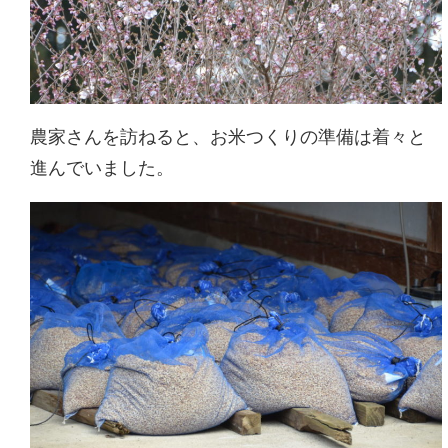
農家さんを訪ねると、お米つくりの準備は着々と
進んでいました。