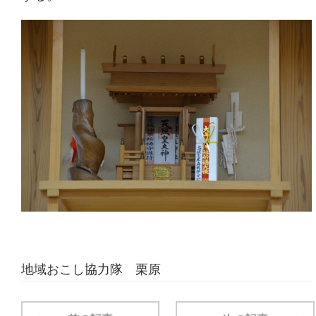
地域おこし協力隊 栗原