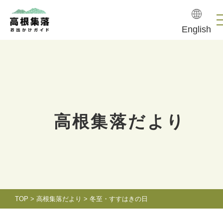
English
高根集落だより
TOP
>
高根集落だより
>
冬至・すすはきの日