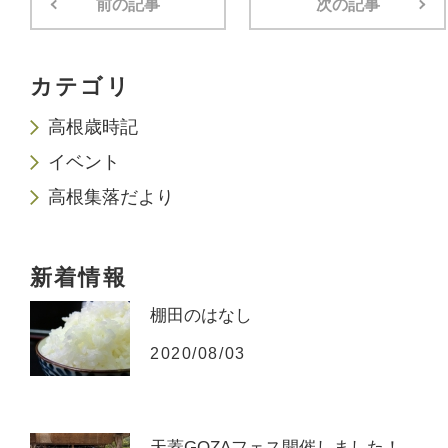
前の記事
次の記事
カテゴリ
高根歳時記
イベント
高根集落だより
新着情報
棚田のはなし
2020/08/03
天蓋GOZAフェス開催しました！