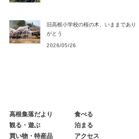
旧高根小学校の桜の木、いままであり
がとう
2026/05/26
高根集落だより
食べる
観る・遊ぶ
泊まる
買い物・特産品
アクセス