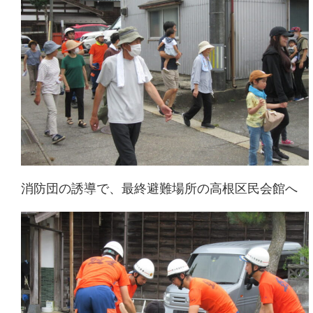
消防団の誘導で、最終避難場所の高根区民会館へ