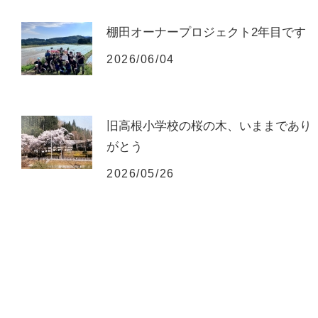
棚田オーナープロジェクト2年目です
2026/06/04
旧高根小学校の桜の木、いままであり
がとう
2026/05/26