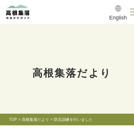
English
高根集落だより
TOP
>
高根集落だより
>
防災訓練を行いました