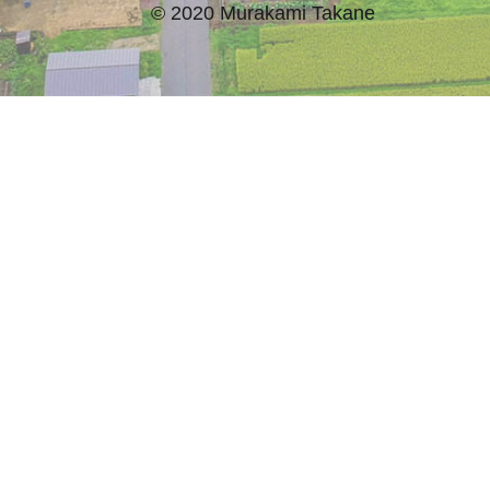
© 2020 Murakami Takane