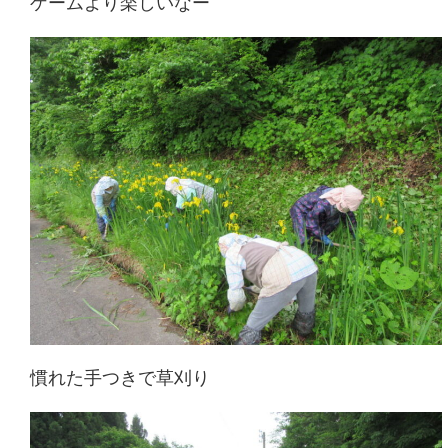
ゲームより楽しいなー
慣れた手つきで草刈り