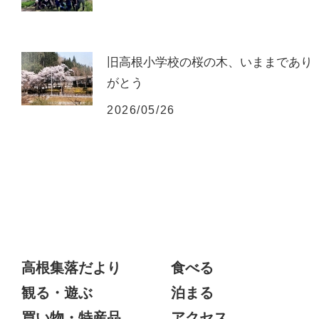
旧高根小学校の桜の木、いままであり
がとう
2026/05/26
高根集落だより
食べる
観る・遊ぶ
泊まる
買い物・特産品
アクセス